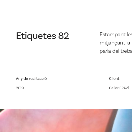
Etiquetes 82
Estampant les
mitjançant la 
parla del treba
Any de realització
Client
2019
Celler ERAVi