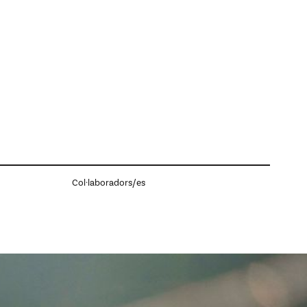
Col·laboradors/es